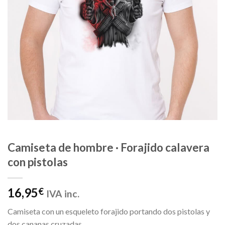
Camiseta de hombre · Forajido calavera
con pistolas
16,95
€
IVA inc.
Camiseta con un esqueleto forajido portando dos pistolas y
dos cananas cruzadas