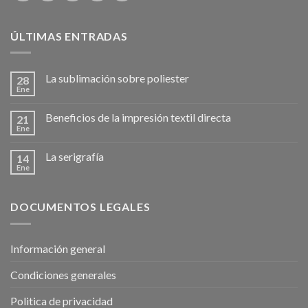
ÚLTIMAS ENTRADAS
La sublimación sobre poliester
28
Ene
Beneficios de la impresión textil directa
21
Ene
La serigrafía
14
Ene
DOCUMENTOS LEGALES
Información general
Condiciones generales
Politica de privacidad