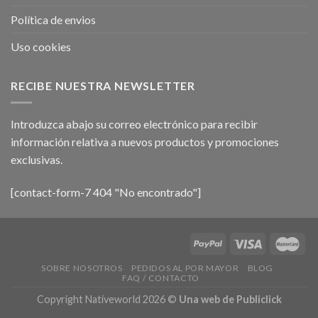
Política de envios
Uso cookies
RECIBE NUESTRA NEWSLETTER
Introduzca abajo su correo electrónico para recibir
información relativa a nuevos productos y promociones
exclusivas.
[contact-form-7 404 "No encontrado"]
SOBRE NOSOTROS
PEDIDOS AL POR MAYOR
BLOG
FAQ / CONTACTO
Copyright Nativeworld 2026 ©
Una web de Publiclick