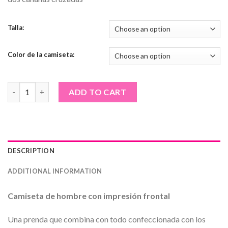
Talla:
Color de la camiseta:
Camiseta de hombre · Forajido calavera con pistolas quantity
ADD TO CART
DESCRIPTION
ADDITIONAL INFORMATION
Camiseta de hombre con impresión frontal
Una prenda que combina con todo confeccionada con los