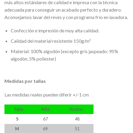
más altos estándares de calidad e impresa con la técnica
adecuada para conseguir un acabado perfecto y duradero.
Aconsejamos lavar del reves y con programa frío en lavadora.
Confección e impresión de muy alta calidad.
Calidad del material resistente 150g/m²
Material: 100% algodón (excepto gris jaspeado: 95%
algodón, 5% poliester)
Medidas por tallas
Las medidas reales pueden diferir +/-1 cm
Talla
Alto
Ancho
S
67
48
M
69
51