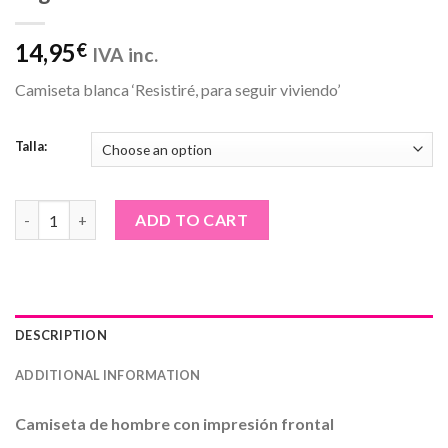
14,95
€
IVA inc.
Camiseta blanca ‘Resistiré, para seguir viviendo’
Talla:
Camiseta de hombre · 'Resistiré, para seguir viviendo' quantity
ADD TO CART
DESCRIPTION
ADDITIONAL INFORMATION
Camiseta de hombre con impresión frontal