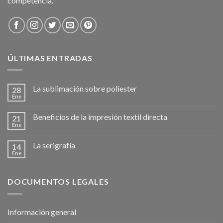
competencia.
ÚLTIMAS ENTRADAS
La sublimación sobre poliester
28
Ene
Beneficios de la impresión textil directa
21
Ene
La serigrafía
14
Ene
DOCUMENTOS LEGALES
Información general