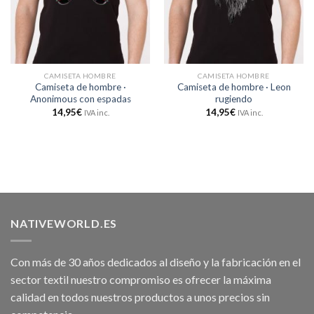
CAMISETA HOMBRE
CAMISETA HOMBRE
Camiseta de hombre ·
Camiseta de hombre · Leon
Anonimous con espadas
rugiendo
14,95
€
14,95
€
IVA inc.
IVA inc.
NATIVEWORLD.ES
Con más de 30 años dedicados al diseño y la fabricación en el
sector textil nuestro compromiso es ofrecer la máxima
calidad en todos nuestros productos a unos precios sin