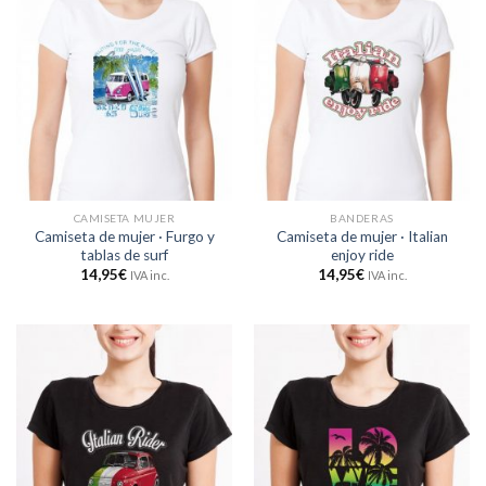
CAMISETA MUJER
BANDERAS
Camiseta de mujer · Furgo y
Camiseta de mujer · Italian
tablas de surf
enjoy ride
14,95
€
14,95
€
IVA inc.
IVA inc.