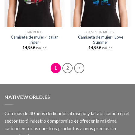
BANDERAS
CAMISETA MUJER
Camiseta de mujer · Italian
Camiseta de mujer · Love
rider
Summer
14,95
€
14,95
€
IVA inc.
IVA inc.
1
2
NATIVEWORLD.ES
Con más de 30 años dedicados al diseño y la fabricación en el
sector textil nuestro compromiso es ofrecer la máxima
calidad en todos nuestros productos a unos precios sin