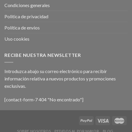
Condiciones generales
Politica de privacidad
Política de envios
Uso cookies
RECIBE NUESTRA NEWSLETTER
Introduzca abajo su correo electrónico para recibir
información relativa a nuevos productos y promociones
exclusivas.
[contact-form-7 404 "No encontrado"]
SOBRE NOSOTROS
PEDIDOS AL POR MAYOR
BLOG