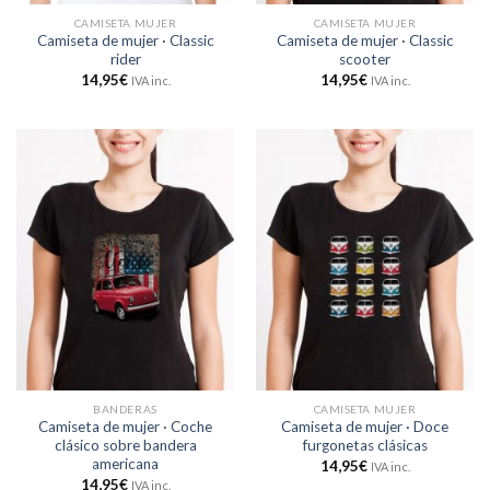
CAMISETA MUJER
CAMISETA MUJER
Camiseta de mujer · Classic
Camiseta de mujer · Classic
rider
scooter
14,95
€
14,95
€
IVA inc.
IVA inc.
BANDERAS
CAMISETA MUJER
Camiseta de mujer · Coche
Camiseta de mujer · Doce
clásico sobre bandera
furgonetas clásicas
americana
14,95
€
IVA inc.
14,95
€
IVA inc.