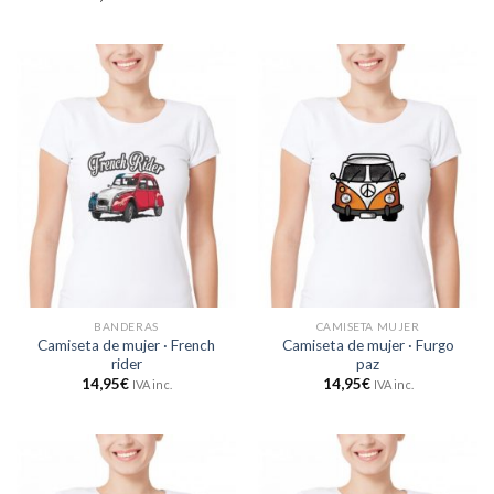
BANDERAS
CAMISETA MUJER
Camiseta de mujer · French
Camiseta de mujer · Furgo
rider
paz
14,95
€
14,95
€
IVA inc.
IVA inc.