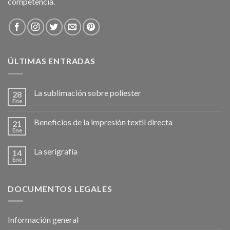
competencia.
ÚLTIMAS ENTRADAS
La sublimación sobre poliester
28
Ene
Beneficios de la impresión textil directa
21
Ene
La serigrafía
14
Ene
DOCUMENTOS LEGALES
Información general