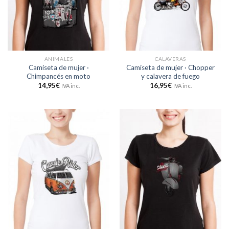
ANIMALES
CALAVERAS
Camiseta de mujer ·
Camiseta de mujer · Chopper
Chimpancés en moto
y calavera de fuego
14,95
€
16,95
€
IVA inc.
IVA inc.