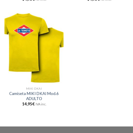
MIKI DKAI
Camiseta MIKI DKAI Mod.6
ADULTO
14,95
€
IVA inc.