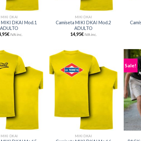
MIKI DKAI
MIKI DKAI
 MIKI DKAI Mod.1
Camiseta MIKI DKAI Mod.2
Cami
ADULTO
ADULTO
4,95
€
14,95
€
IVA inc.
IVA inc.
Sale!
MIKI DKAI
MIKI DKAI