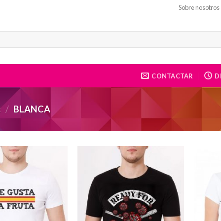
Sobre nosotros
CONTACTAR
DE
:
/
BLANCA