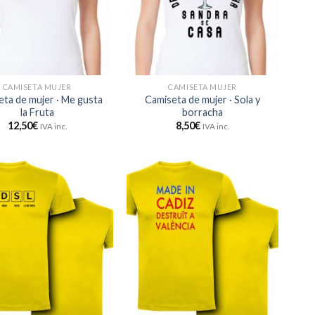
CAMISETA MUJER
CAMISETA MUJER
ta de mujer · Me gusta
Camiseta de mujer · Sola y
la Fruta
borracha
12,50
€
8,50
€
IVA inc.
IVA inc.