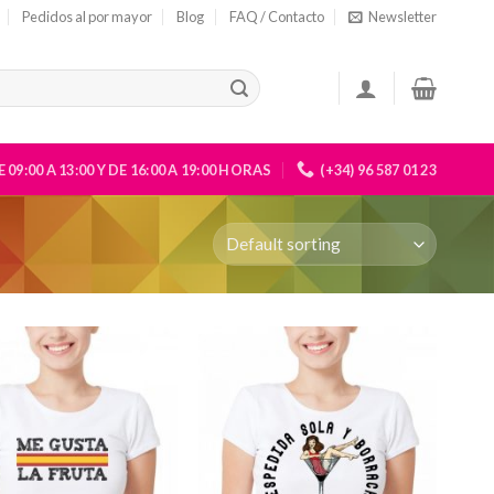
Pedidos al por mayor
Blog
FAQ / Contacto
Newsletter
 09:00 A 13:00 Y DE 16:00 A 19:00 HORAS
(+34) 96 587 01 23