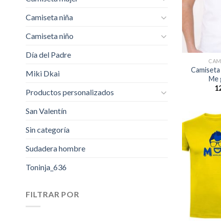
Camiseta niña
Camiseta niño
Día del Padre
CAM
Camiseta 
Miki Dkai
Me 
1
Productos personalizados
San Valentín
Sin categoría
Sudadera hombre
Toninja_636
FILTRAR POR