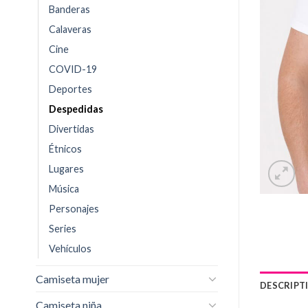
Banderas
Calaveras
Cine
COVID-19
Deportes
Despedidas
Divertidas
Étnicos
Lugares
Música
Personajes
Series
Vehículos
Camiseta mujer
DESCRIPT
Camiseta niña