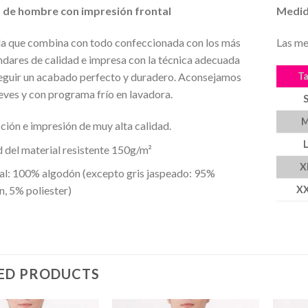
 de hombre con impresión frontal
Medid
a que combina con todo confeccionada con los más
Las me
ndares de calidad e impresa con la técnica adecuada
Ta
eguir un acabado perfecto y duradero. Aconsejamos
reves y con programa frío en lavadora.
ión e impresión de muy alta calidad.
 del material resistente 150g/m²
X
al: 100% algodón (excepto gris jaspeado: 95%
X
, 5% poliester)
ED PRODUCTS