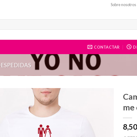
Sobre nosotros
CONTACTAR
DE
ESPEDIDAS
Cam
me 
8,5