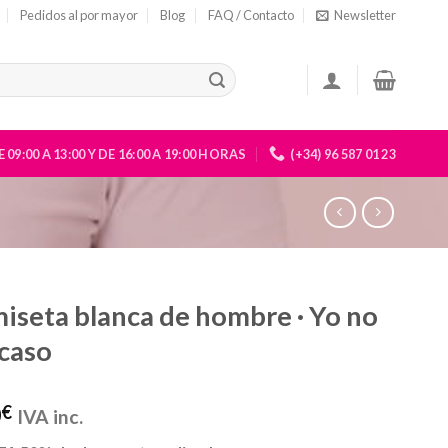
Pedidos al por mayor
Blog
FAQ / Contacto
Newsletter
 09:00 A 13:00 Y DE 16:00 A 19:00 HORAS
(+34) 96 587 01 23
iseta blanca de hombre · Yo no
caso
0
€
IVA inc.