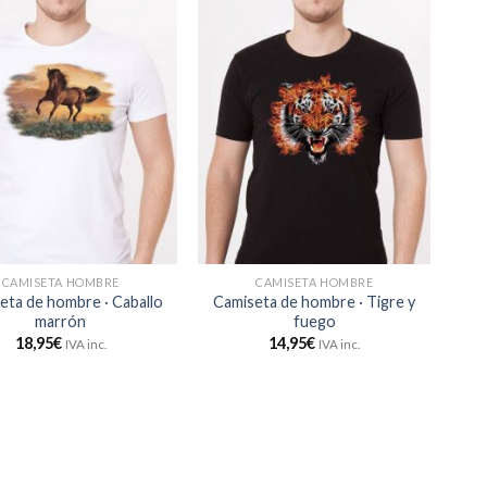
CAMISETA HOMBRE
CAMISETA HOMBRE
eta de hombre · Caballo
Camiseta de hombre · Tigre y
marrón
fuego
18,95
€
14,95
€
IVA inc.
IVA inc.