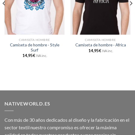
CAMISETA HOMBRE
CAMISETA HOMBRE
Camiseta de hombre · Style
Camiseta de hombre · Africa
Surf
14,95
€
IVA inc.
14,95
€
IVA inc.
NATIVEWORLD.ES
Con más de 30 años dedicados al diseño y la fabricación en el
sector textil nuestro compromiso es ofrecer la máxima
calidad en todos nuestros productos a unos precios sin