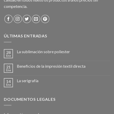
competencia.
ÚLTIMAS ENTRADAS
La sublimación sobre poliester
28
Ene
Beneficios de la impresión textil directa
21
Ene
La serigrafía
14
Ene
DOCUMENTOS LEGALES