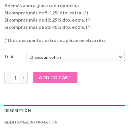
Además ahora (para cada modelo):
Si compras más de 5: 12% dto. extra. (*)
Si compras más de 10: 25% dto. extra. (*)
Si compras más de 20: 40% dto. extra. (*)
(*) Los descuentos extra se aplican en el carrito.
Talla:
Camiseta blanca de hombre · Yo no soy el novio quantity
ADD TO CART
DESCRIPTION
ADDITIONAL INFORMATION