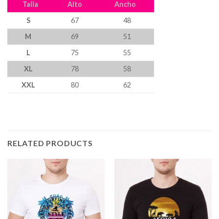
Talla
Alto
Ancho
S
67
48
M
69
51
L
75
55
XL
78
58
XXL
80
62
RELATED PRODUCTS