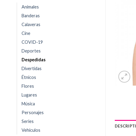
Animales
Banderas
Calaveras
Cine
COVID-19
Deportes
Despedidas
Divertidas
Étnicos
Flores
Lugares
Música
Personajes
Series
DESCRIPT
Vehículos