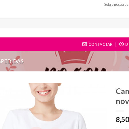
Sobre nosotros
CONTACTAR
DE
SPEDIDAS
Cam
nov
8,5