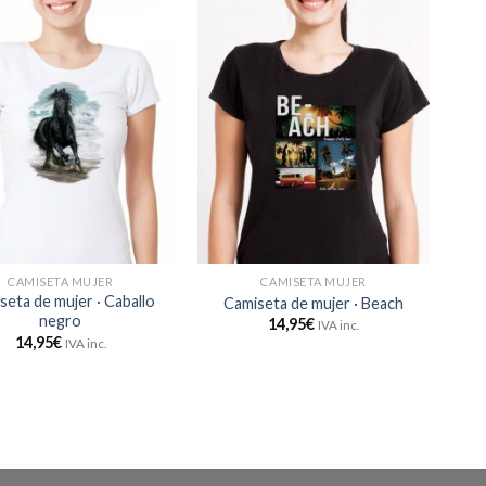
CAMISETA MUJER
CAMISETA MUJER
seta de mujer · Caballo
Camiseta de mujer · Beach
negro
14,95
€
IVA inc.
14,95
€
IVA inc.