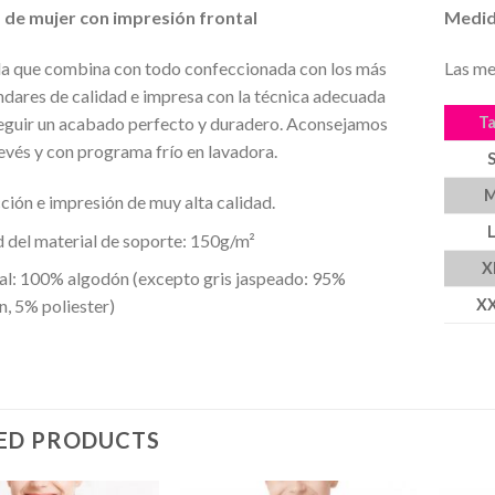
de mujer con impresión frontal
Medid
a que combina con todo confeccionada con los más
Las me
ndares de calidad e impresa con la técnica adecuada
Ta
eguir un acabado perfecto y duradero. Aconsejamos
revés y con programa frío en lavadora.
ión e impresión de muy alta calidad.
 del material de soporte: 150g/m²
X
al: 100% algodón (excepto gris jaspeado: 95%
X
, 5% poliester)
ED PRODUCTS