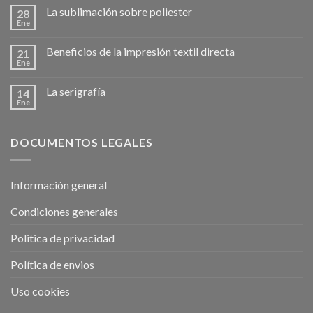
La sublimación sobre poliester
28
Ene
Beneficios de la impresión textil directa
21
Ene
La serigrafía
14
Ene
DOCUMENTOS LEGALES
Información general
Condiciones generales
Politica de privacidad
Política de envios
Uso cookies