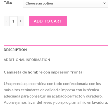
Talla:
Camiseta de hombre · Anonimous con espadas quantity
ADD TO CART
DESCRIPTION
ADDITIONAL INFORMATION
Camiseta de hombre con impresión frontal
Una prenda que combina con todo confeccionada con los
más altos estándares de calidad e impresa con la técnica
adecuada para conseguir un acabado perfecto y duradero.
Aconsejamos lavar del reves y con programa frío en lavadora.