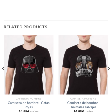
RELATED PRODUCTS
CAMISETA HOMBRE
CAMISETA HOMBRE
Camiseta de hombre · Gafas
Camiseta de hombre ·
Rojas
Animales salvajes
14,95
€
14,95
€
IVA inc.
IVA inc.