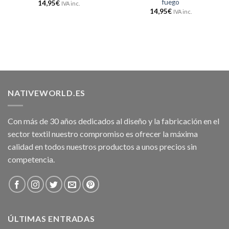
fuego
14,95
€
IVA inc.
14,95
€
IVA inc.
NATIVEWORLD.ES
Con más de 30 años dedicados al diseño y la fabricación en el
sector textil nuestro compromiso es ofrecer la máxima
calidad en todos nuestros productos a unos precios sin
competencia.
ÚLTIMAS ENTRADAS