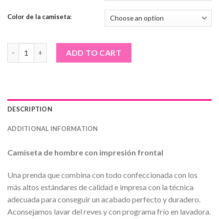
Color de la camiseta:
Camiseta de hombre · Gato fluor quantity
ADD TO CART
DESCRIPTION
ADDITIONAL INFORMATION
Camiseta de hombre con impresión frontal
Una prenda que combina con todo confeccionada con los
más altos estándares de calidad e impresa con la técnica
adecuada para conseguir un acabado perfecto y duradero.
Aconsejamos lavar del reves y con programa frío en lavadora.