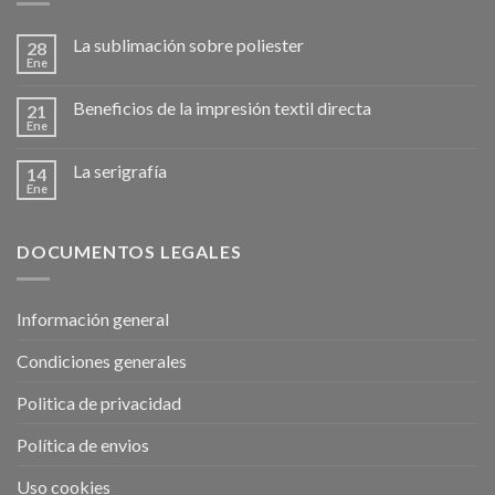
La sublimación sobre poliester
28
Ene
Beneficios de la impresión textil directa
21
Ene
La serigrafía
14
Ene
DOCUMENTOS LEGALES
Información general
Condiciones generales
Politica de privacidad
Política de envios
Uso cookies