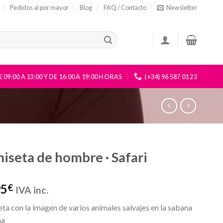
Pedidos al por mayor
Blog
FAQ / Contacto
Newsletter
 09:00 A 13:00 Y DE 16:00 A 19:00 HORAS
(+34) 96 587 01 23
iseta de hombre · Safari
95
€
IVA inc.
ta con la imagen de varios animales salvajes en la sabana
na