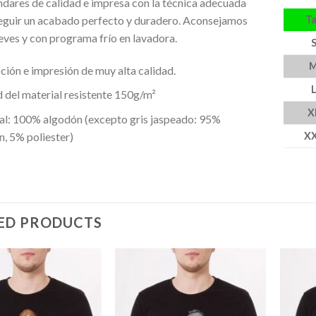
ndares de calidad e impresa con la técnica adecuada
Ta
eguir un acabado perfecto y duradero. Aconsejamos
reves y con programa frío en lavadora.
ión e impresión de muy alta calidad.
 del material resistente 150g/m²
X
al: 100% algodón (excepto gris jaspeado: 95%
X
, 5% poliester)
ED PRODUCTS