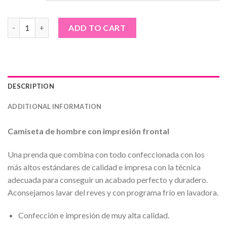
Camiseta de hombre · Tigre y fuego quantity
ADD TO CART
DESCRIPTION
ADDITIONAL INFORMATION
Camiseta de hombre con impresión frontal
Una prenda que combina con todo confeccionada con los
más altos estándares de calidad e impresa con la técnica
adecuada para conseguir un acabado perfecto y duradero.
Aconsejamos lavar del reves y con programa frío en lavadora.
Confección e impresión de muy alta calidad.