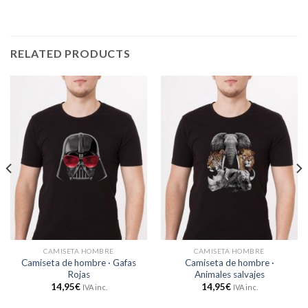
RELATED PRODUCTS
CAMISETA HOMBRE
CAMISETA HOMBRE
Camiseta de hombre · Gafas
Camiseta de hombre ·
Rojas
Animales salvajes
14,95
€
14,95
€
IVA inc.
IVA inc.