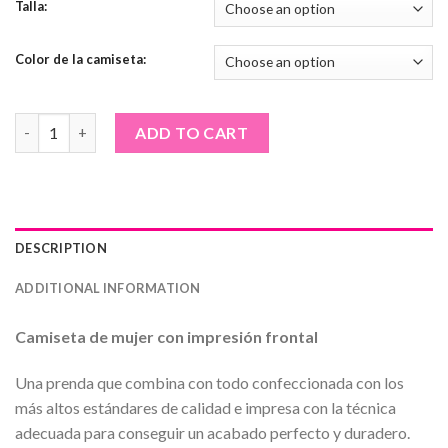
Talla:
Color de la camiseta:
Camiseta de mujer · Calavera Ride or Die quantity
ADD TO CART
DESCRIPTION
ADDITIONAL INFORMATION
Camiseta de mujer con impresión frontal
Una prenda que combina con todo confeccionada con los
más altos estándares de calidad e impresa con la técnica
adecuada para conseguir un acabado perfecto y duradero.