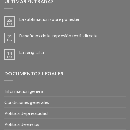
ÚLTIMAS ENTRADAS
La sublimación sobre poliester
28
Ene
Beneficios de la impresión textil directa
21
Ene
La serigrafía
14
Ene
DOCUMENTOS LEGALES
Información general
Condiciones generales
Politica de privacidad
Política de envios