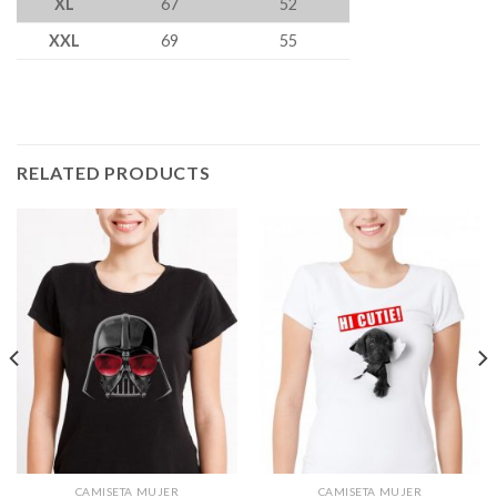
XL
67
52
XXL
69
55
RELATED PRODUCTS
CAMISETA MUJER
CAMISETA MUJER