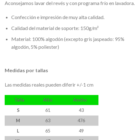
Aconsejamos lavar del revés y con programa frío en lavadora.
Confección e impresión de muy alta calidad.
Calidad del material de soporte: 150g/m²
Material: 100% algodón (excepto gris jaspeado: 95%
algodón, 5% poliester)
Medidas por tallas
Las medidas reales pueden diferir +/-1 cm
Talla
Alto
Ancho
S
61
43
M
63
476
L
65
49