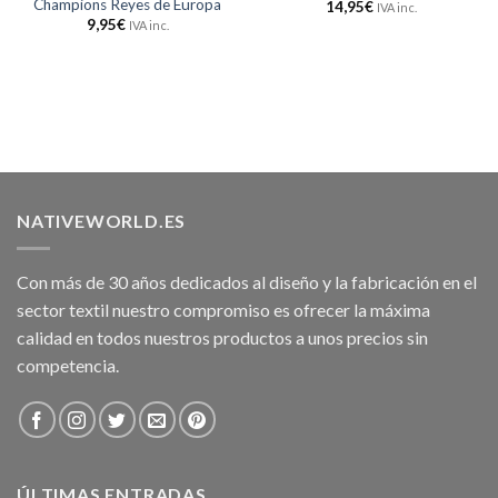
Champions Reyes de Europa
14,95
€
IVA inc.
9,95
€
IVA inc.
NATIVEWORLD.ES
Con más de 30 años dedicados al diseño y la fabricación en el
sector textil nuestro compromiso es ofrecer la máxima
calidad en todos nuestros productos a unos precios sin
competencia.
ÚLTIMAS ENTRADAS