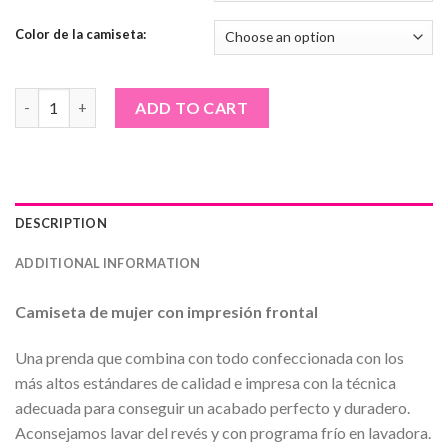
Color de la camiseta:
Camiseta de mujer · Chiuauas fluor quantity
ADD TO CART
DESCRIPTION
ADDITIONAL INFORMATION
Camiseta de mujer con impresión frontal
Una prenda que combina con todo confeccionada con los
más altos estándares de calidad e impresa con la técnica
adecuada para conseguir un acabado perfecto y duradero.
Aconsejamos lavar del revés y con programa frío en lavadora.