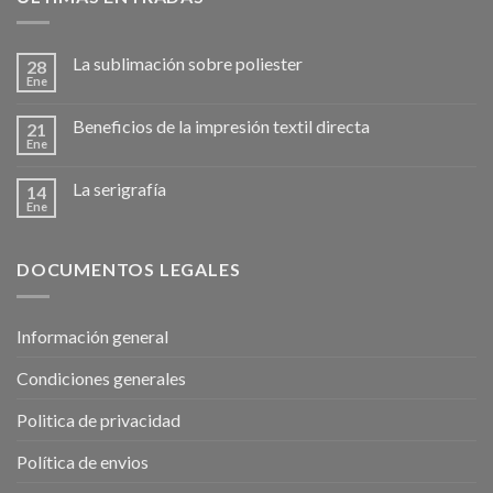
La sublimación sobre poliester
28
Ene
Beneficios de la impresión textil directa
21
Ene
La serigrafía
14
Ene
DOCUMENTOS LEGALES
Información general
Condiciones generales
Politica de privacidad
Política de envios