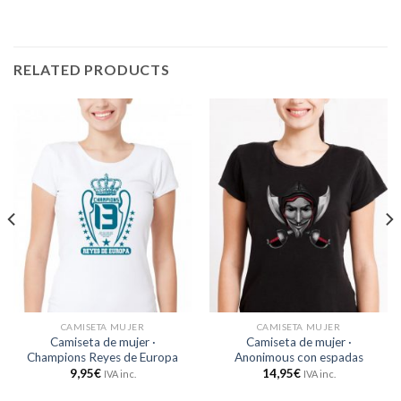
RELATED PRODUCTS
CAMISETA MUJER
CAMISETA MUJER
Camiseta de mujer ·
Camiseta de mujer ·
Champions Reyes de Europa
Anonimous con espadas
9,95
€
14,95
€
IVA inc.
IVA inc.