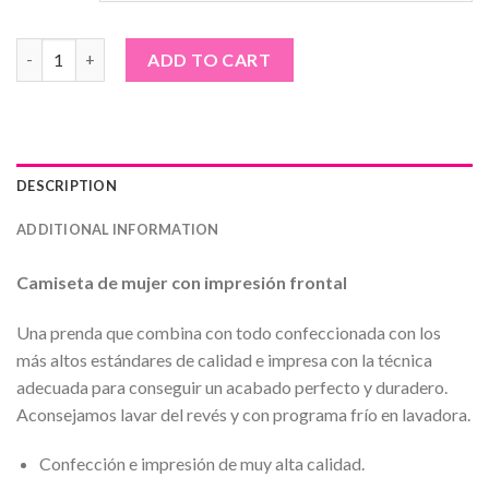
Camiseta de mujer · Comeme el Donut quantity
ADD TO CART
DESCRIPTION
ADDITIONAL INFORMATION
Camiseta de mujer con impresión frontal
Una prenda que combina con todo confeccionada con los
más altos estándares de calidad e impresa con la técnica
adecuada para conseguir un acabado perfecto y duradero.
Aconsejamos lavar del revés y con programa frío en lavadora.
Confección e impresión de muy alta calidad.