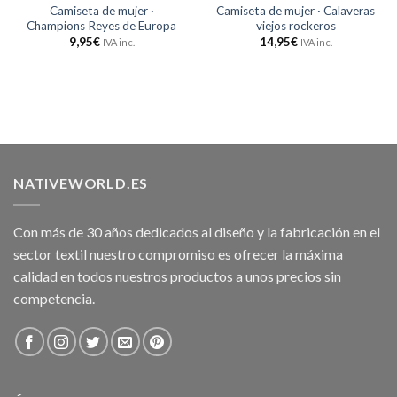
Camiseta de mujer ·
Camiseta de mujer · Calaveras
Champions Reyes de Europa
viejos rockeros
9,95
€
14,95
€
IVA inc.
IVA inc.
NATIVEWORLD.ES
Con más de 30 años dedicados al diseño y la fabricación en el
sector textil nuestro compromiso es ofrecer la máxima
calidad en todos nuestros productos a unos precios sin
competencia.