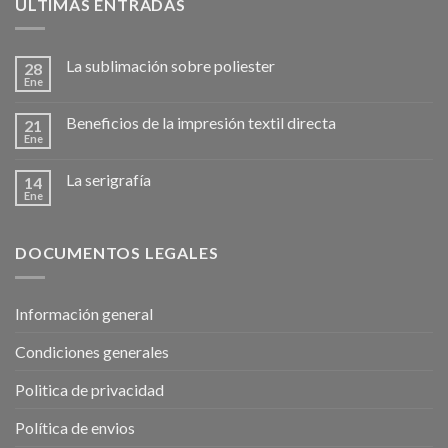
ÚLTIMAS ENTRADAS
La sublimación sobre poliester
28
Ene
Beneficios de la impresión textil directa
21
Ene
La serigrafía
14
Ene
DOCUMENTOS LEGALES
Información general
Condiciones generales
Politica de privacidad
Política de envios