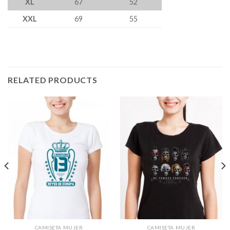
XL
67
52
XXL
69
55
RELATED PRODUCTS
CAMISETA MUJER
CAMISETA MUJER