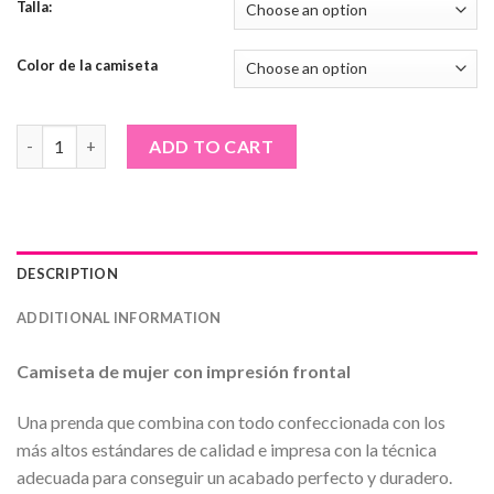
Talla:
Color de la camiseta
Camiseta de mujer · Scooter paz quantity
ADD TO CART
DESCRIPTION
ADDITIONAL INFORMATION
Camiseta de mujer con impresión frontal
Una prenda que combina con todo confeccionada con los
más altos estándares de calidad e impresa con la técnica
adecuada para conseguir un acabado perfecto y duradero.