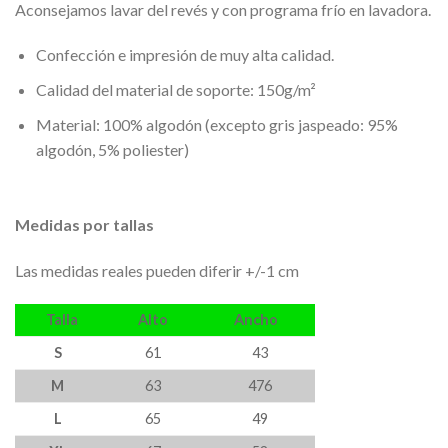
Aconsejamos lavar del revés y con programa frío en lavadora.
Confección e impresión de muy alta calidad.
Calidad del material de soporte: 150g/m²
Material: 100% algodón (excepto gris jaspeado: 95%
algodón, 5% poliester)
Medidas por tallas
Las medidas reales pueden diferir +/-1 cm
Talla
Alto
Ancho
S
61
43
M
63
476
L
65
49