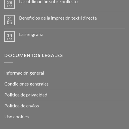
La sublimación sobre poliester
28
Ene
Beneficios de la impresión textil directa
21
Ene
La serigrafía
14
Ene
DOCUMENTOS LEGALES
Información general
Condiciones generales
Politica de privacidad
Política de envios
Uso cookies