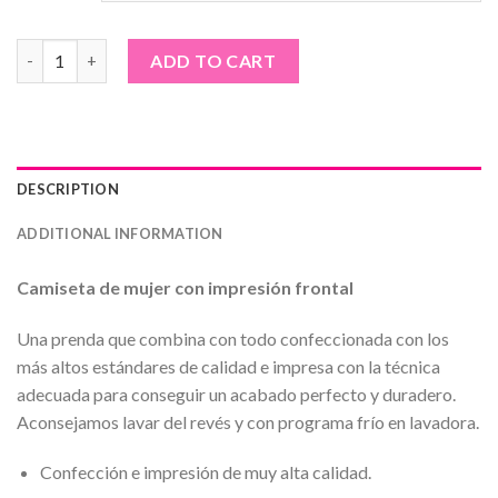
Camiseta de mujer · The world is yours quantity
ADD TO CART
DESCRIPTION
ADDITIONAL INFORMATION
Camiseta de mujer con impresión frontal
Una prenda que combina con todo confeccionada con los
más altos estándares de calidad e impresa con la técnica
adecuada para conseguir un acabado perfecto y duradero.
Aconsejamos lavar del revés y con programa frío en lavadora.
Confección e impresión de muy alta calidad.