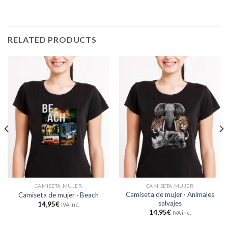
RELATED PRODUCTS
CAMISETA MUJER
CAMISETA MUJER
Camiseta de mujer · Animales
Camiseta de mujer · Beach
salvajes
14,95
€
IVA inc.
14,95
€
IVA inc.