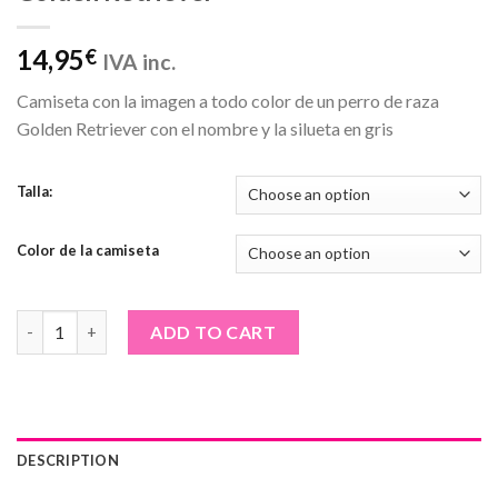
14,95
€
IVA inc.
Camiseta con la imagen a todo color de un perro de raza
Golden Retriever con el nombre y la silueta en gris
Talla:
Color de la camiseta
Camiseta de niño · Colección perros · Golden Retriever quantity
ADD TO CART
DESCRIPTION