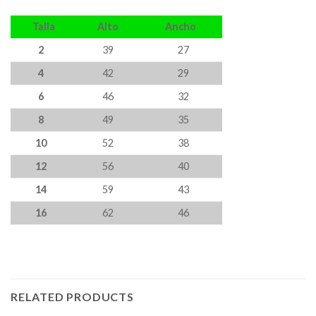
Talla
Alto
Ancho
2
39
27
4
42
29
6
46
32
8
49
35
10
52
38
12
56
40
14
59
43
16
62
46
RELATED PRODUCTS