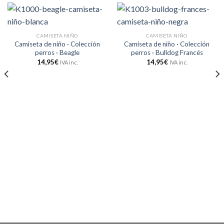
CAMISETA NIÑO
CAMISETA NIÑO
Camiseta de niño · Colección
Camiseta de niño · Colección
perros · Beagle
perros · Bulldog Francés
14,95
€
14,95
€
IVA inc.
IVA inc.