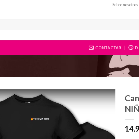
Sobre nosotros
CONTACTAR
DE
Cam
NI
14,