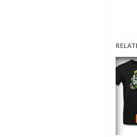
RELAT