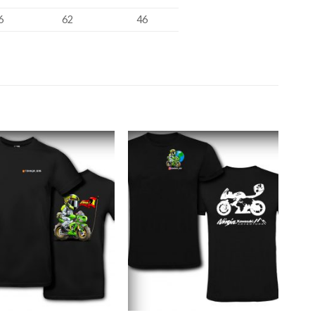
6
62
46