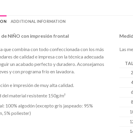
ION
ADDITIONAL INFORMATION
 de NIÑO con impresión frontal
Medid
a que combina con todo confeccionada con los más
Las me
ndares de calidad e impresa con la técnica adecuada
TA
eguir un acabado perfecto y duradero. Aconsejamos
reves y con programa frío en lavadora.
ión e impresión de muy alta calidad.
 del material resistente 150g/m²
al: 100% algodón (excepto gris jaspeado: 95%
1
, 5% poliester)
1
1