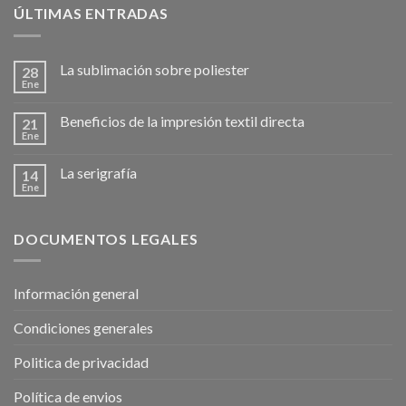
ÚLTIMAS ENTRADAS
La sublimación sobre poliester
28
Ene
Beneficios de la impresión textil directa
21
Ene
La serigrafía
14
Ene
DOCUMENTOS LEGALES
Información general
Condiciones generales
Politica de privacidad
Política de envios