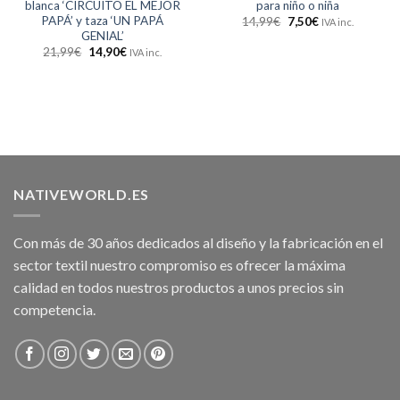
blanca ‘CIRCUITO EL MEJOR
para niño o niña
PAPÁ’ y taza ‘UN PAPÁ
14,99
€
7,50
€
IVA inc.
GENIAL’
21,99
€
14,90
€
IVA inc.
NATIVEWORLD.ES
Con más de 30 años dedicados al diseño y la fabricación en el
sector textil nuestro compromiso es ofrecer la máxima
calidad en todos nuestros productos a unos precios sin
competencia.