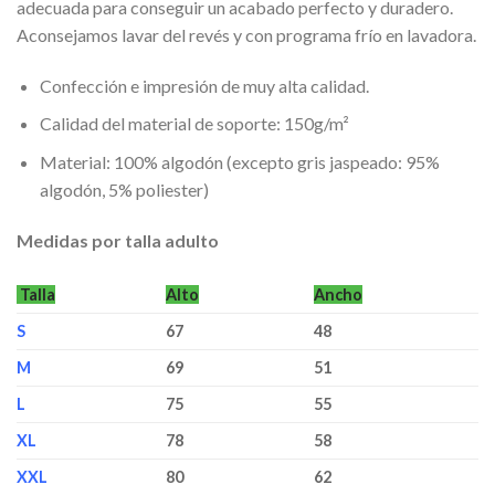
adecuada para conseguir un acabado perfecto y duradero.
Aconsejamos lavar del revés y con programa frío en lavadora.
Confección e impresión de muy alta calidad.
Calidad del material de soporte: 150g/m²
Material: 100% algodón (excepto gris jaspeado: 95%
algodón, 5% poliester)
Medidas por talla adulto
Talla
Alto
Ancho
S
67
48
M
69
51
L
75
55
XL
78
58
XXL
80
62