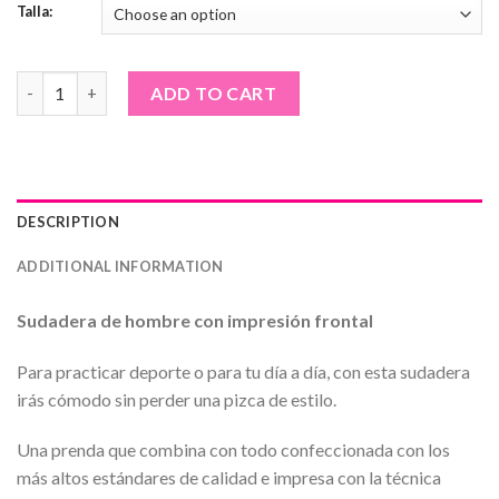
Talla:
Sudadera blanca · Welcome to Wilbur Africa OFICIAL quantity
ADD TO CART
DESCRIPTION
ADDITIONAL INFORMATION
Sudadera de hombre con impresión frontal
Para practicar deporte o para tu día a día, con esta sudadera
irás cómodo sin perder una pizca de estilo.
Una prenda que combina con todo confeccionada con los
más altos estándares de calidad e impresa con la técnica