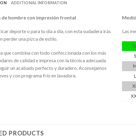
ION
ADDITIONAL INFORMATION
 de hombre con impresión frontal
Medid
icar deporte o para tu día a día, con esta sudadera irás
Las me
 perder una pizca de estilo.
Ta
a que combina con todo confeccionada con los más
ndares de calidad e impresa con la técnica adecuada
eguir un acabado perfecto y duradero. Aconsejamos
reves y con programa frío en lavadora.
X
X
ED PRODUCTS