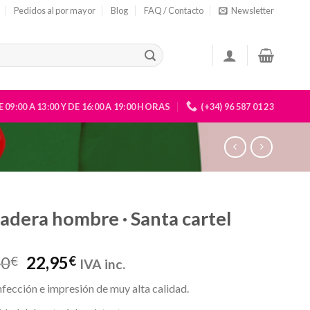
Pedidos al por mayor
Blog
FAQ / Contacto
Newsletter
 09:00 A 13:00 Y DE 16:00 A 19:00 HORAS
(+34) 96 587 01 23
adera hombre · Santa cartel
50
22,95
€
€
IVA inc.
fección e impresión de muy alta calidad.