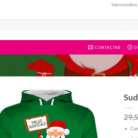
Sobre nosotros
CONTACTAR
DE
Sud
29,
Con